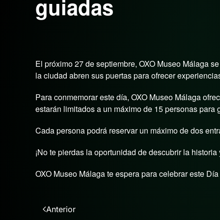
guiadas
Escrito por
admin
en
septiembre 15, 2025
. Publicado en
El próximo 27 de septiembre, OXO Museo Málaga se u
la ciudad abren sus puertas para ofrecer experiencias
Para conmemorar este día, OXO Museo Málaga ofrecer
estarán limitados a un máximo de 15 personas para g
Cada persona podrá reservar un máximo de dos entrad
¡No te pierdas la oportunidad de descubrir la histori
OXO Museo Málaga te espera para celebrar este Día 
Anterior