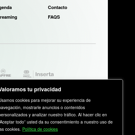
genda
Contacto
treaming
FAQS
Valoramos tu privacidad
Usamos cookies para mejorar su experiencia de
navegación, mostrarle anuncios o contenidos
personalizados y analizar nuestro tráfico. Al hacer clic en
“Aceptar todo” usted da su consentimiento a nuestro uso de
TIDAD COLABORADORA:
KAYAK
las cookies.
Política de cookies