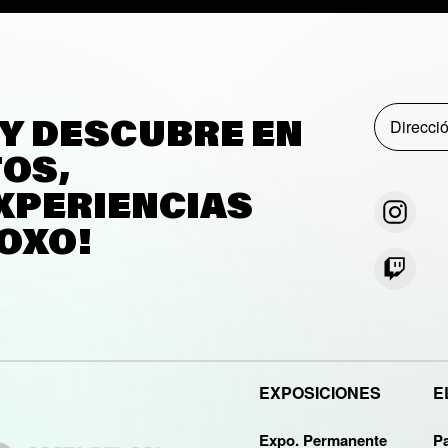
 Y DESCUBRE EN
TOS,
XPERIENCIAS
 OXO!
EXPOSICIONES
E
Expo. Permanente
P