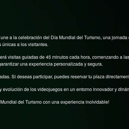
Noticias
.
ne a la celebración del Día Mundial del Turismo, una jornada
 únicas a los visitantes.
á visitas guiadas de 45 minutos cada hora, comenzando a las 1
arantizar una experiencia personalizada y segura.
as. Si deseas participar, puedes reservar tu plaza directamen
a y evolución de los videojuegos en un entorno innovador y diná
Mundial del Turismo con una experiencia inolvidable!