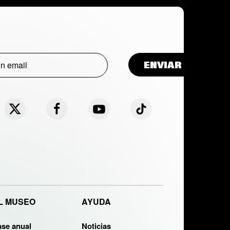
L MUSEO
AYUDA
ase anual
Noticias