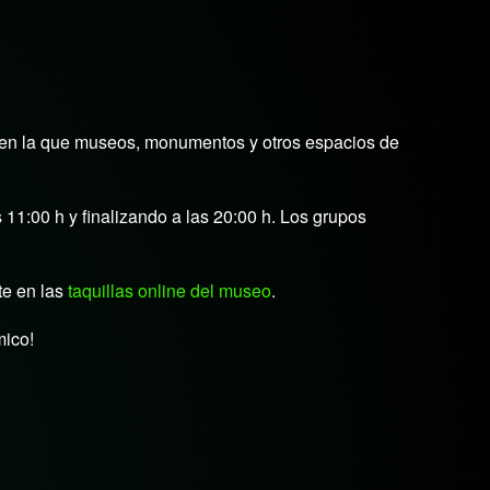
 en la que museos, monumentos y otros espacios de
1:00 h y finalizando a las 20:00 h. Los grupos
te en las
taquillas online del museo
.
mico!